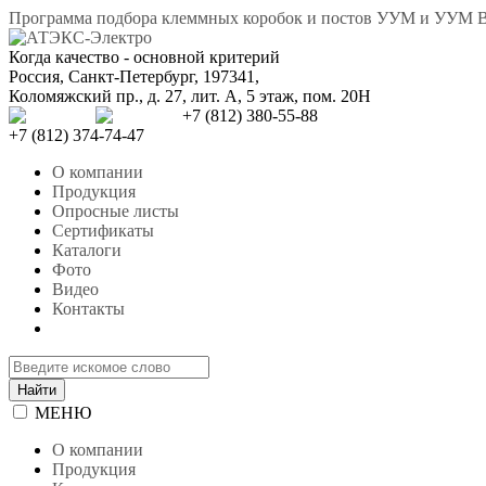
Программа подбора клеммных коробок и постов УУМ и УУМ 
Когда качество - основной критерий
Россия
,
Санкт-Петербург
,
197341
,
Коломяжский пр., д. 27, лит. А, 5 этаж, пом. 20Н
+7 (812) 380-55-88
+7 (812) 374-74-47
О компании
Продукция
Опросные листы
Сертификаты
Каталоги
Фото
Видео
Контакты
МЕНЮ
О компании
Продукция