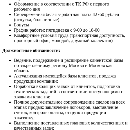
Оформление в соответствии с ТК РФ с первого
рабочего дня
Своевременная белая заработная плата 42760 рублей
(отпуска, больничные)
Бонусы
График работы: пятидневка с 9-00 до 18-00
Комфортные условия труда (транспортная доступность,
просторный офис, молодой, дружный коллектив)
Должностные обязанности:
Ведение, поддержание и расширение клиентской базы
по закреплённому региону Москва и Московская
область
Актуализация имеющейся базы клиентов, продажа
продукции компании;
Обработка входящих заявок от клиентов, подготовка
технических заданий в соответствии поступающими с
заявками клиента;
Полное документальное сопровождение сделок на всех
этапах продаж: заключение договоров, выставление
счетов, контроль оплаты, отгрузки продукции
заказчику;
Выполнение поставленных плановых количественных и
качественных задач;