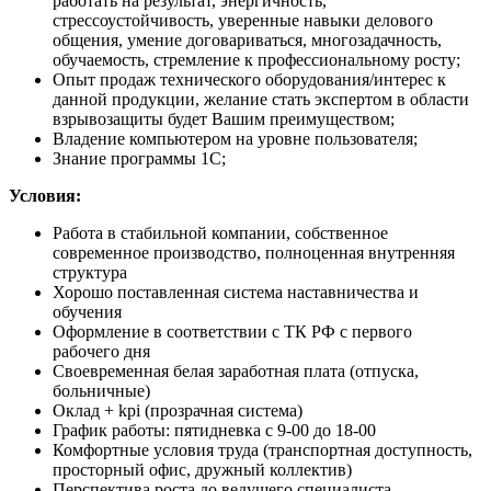
работать на результат, энергичность,
стрессоустойчивость, уверенные навыки делового
общения, умение договариваться, многозадачность,
обучаемость, стремление к профессиональному росту;
Опыт продаж технического оборудования/интерес к
данной продукции, желание стать экспертом в области
взрывозащиты будет Вашим преимуществом;
Владение компьютером на уровне пользователя;
Знание программы 1С;
Условия:
Работа в стабильной компании, собственное
современное производство, полноценная внутренняя
структура
Хорошо поставленная система наставничества и
обучения
Оформление в соответствии с ТК РФ с первого
рабочего дня
Своевременная белая заработная плата (отпуска,
больничные)
Оклад + kpi (прозрачная система)
График работы: пятидневка с 9-00 до 18-00
Комфортные условия труда (транспортная доступность,
просторный офис, дружный коллектив)
Перспектива роста до ведущего специалиста