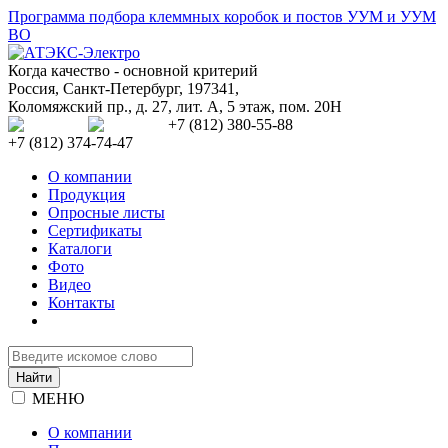
Программа подбора клеммных коробок и постов УУМ и УУМ
ВО
Когда качество - основной критерий
Россия
,
Санкт-Петербург
,
197341
,
Коломяжский пр., д. 27, лит. А, 5 этаж, пом. 20Н
+7 (812) 380-55-88
+7 (812) 374-74-47
О компании
Продукция
Опросные листы
Сертификаты
Каталоги
Фото
Видео
Контакты
МЕНЮ
О компании