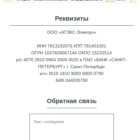
Реквизиты
ООО «АТЭКС-Электро»
ИНН 7813192076 КПП 781401001
ОГРН 1037828067144 ОКПО 15232514
р/с 4070 2810 0904 3000 0020 в ПАО «БАНК «САНКТ-
ПЕТЕРБУРГ» г. Санкт-Петербург
к/сч 3010 1810 9000 0000 0790
БИК 044030790
Обратная связь