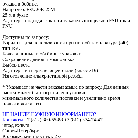
рукава в бобине.
Например: FSU20B-25M
25 м в бухте
Адаптеры подходят как к типу кабельного рукава FSU так и
FNU
Доступны по запросу:
Варианты для использования при низкой температуре (-40)
тип FSU
Более длинные и объёмные упаковки
Сокращение длины и компоновка
Выбор цвета
Адаптеры из нержавеющей стали (класс 316)
Изготовление альтернативной резьбы
* Указывает на части заказываемые по запросу. Для данных
частей может быть ограничено условие
минимального количества поставки и увеличено время
подготовки заказа.
НЕ НАШЛИ НУЖНУЮ ИНФОРМАЦИЮ?
Контакты
+7 (812) 380-55-88
+7 (812) 374-74-47
info@exde.ru
Санкт-Петербург,
Коломяжский проспект, 27a