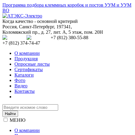
Программа подбора клеммных коробок и постов УУМ и УУМ
ВО
Когда качество - основной критерий
Россия
,
Санкт-Петербург
,
197341
,
Коломяжский пр., д. 27, лит. А, 5 этаж, пом. 20Н
+7 (812) 380-55-88
+7 (812) 374-74-47
О компании
Продукция
Опросные листы
Сертификаты
Каталоги
Фото
Видео
Контакты
МЕНЮ
О компании