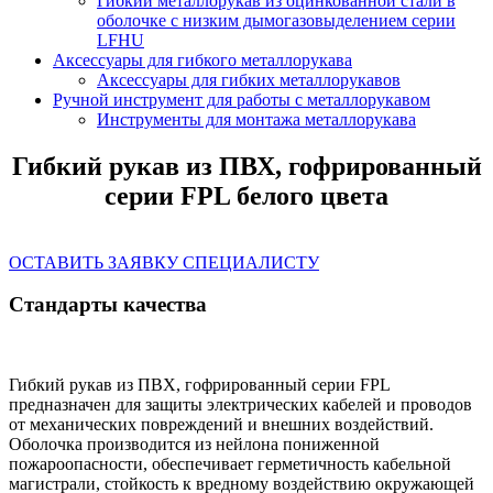
Гибкий металлорукав из оцинкованной стали в
оболочке с низким дымогазовыделением серии
LFHU
Аксессуары для гибкого металлорукава
Аксессуары для гибких металлорукавов
Ручной инструмент для работы с металлорукавом
Инструменты для монтажа металлорукава
Гибкий рукав из ПВХ, гофрированный
серии FPL белого цвета
ОСТАВИТЬ ЗАЯВКУ СПЕЦИАЛИСТУ
Стандарты качества
Гибкий рукав из ПВХ, гофрированный серии FPL
предназначен для защиты электрических кабелей и проводов
от механических повреждений и внешних воздействий.
Оболочка производится из
нейлона пониженной
пожароопасности
, обеспечивает герметичность кабельной
магистрали, стойкость к вредному воздействию окружающей