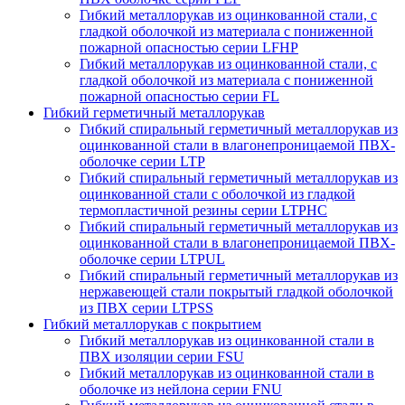
Гибкий металлорукав из оцинкованной стали, с
гладкой оболочкой из материала с пониженной
пожарной опасностью серии LFHP
Гибкий металлорукав из оцинкованной стали, с
гладкой оболочкой из материала с пониженной
пожарной опасностью серии FL
Гибкий герметичный металлорукав
Гибкий спиральный герметичный металлорукав из
оцинкованной стали в влагонепроницаемой ПВХ-
оболочке серии LTP
Гибкий спиральный герметичный металлорукав из
оцинкованной стали с оболочкой из гладкой
термопластичной резины серии LTPHC
Гибкий спиральный герметичный металлорукав из
оцинкованной стали в влагонепроницаемой ПВХ-
оболочке серии LTPUL
Гибкий спиральный герметичный металлорукав из
нержавеющей стали покрытый гладкой оболочкой
из ПВХ серии LTPSS
Гибкий металлорукав с покрытием
Гибкий металлорукав из оцинкованной стали в
ПВХ изоляции серии FSU
Гибкий металлорукав из оцинкованной стали в
оболочке из нейлона серии FNU