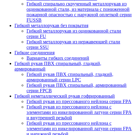
Гибкий спирально скрученный металлорукав из
оцинкованной стали, из материала с пониженной
пожарной опасностью с наружной оплеткой серии
FUSSB
Гибкий металлорукав без покрытия
Гибкий металлорукав из оцинкованной стали
серии FU
Гибкий металлорукав из нержавеющей стали
серии SSU
Гибкие соединения
Варианты гибких соединений
Гибкий рукав ПВХ спиральный, гладкий,
армированный
Гибкий рукав ПВХ спиральный, гладкий,
армированный серии LPC
Гибкий рукав ПВХ спиральный, армированный
серии FPCB
Гибкий неметаллический рукав гофрированный
Гибкий рукав из прессованого нейлона серии FPA
Гибкий рукав из прессованого нейлона c
элементами из никелированной латуни серии FPA
и внутренней резьбой
Гибкий рукав из прессованого нейлона c
элементами из никелированной латуни серии FPA
и наружной резьбой