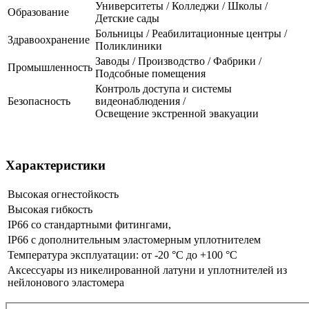
Университеты / Колледжи / Школы /
Образование
Детские сады
Больницы / Реабилитационные центры /
Здравоохранение
Поликлиники
Заводы / Производство / Фабрики /
Промышленность
Подсобные помещения
Контроль доступа и системы
Безопасность
видеонаблюдения /
Освещение экстренной эвакуации
Характеристики
Высокая огнестойкость
Высокая гибкость
IP66 со стандартными фитингами,
IP66 с дополнительным эластомерным уплотнителем
Температура эксплуатации: от -20 °C до +100 °C
Аксессуары из никелированной латуни и уплотнителей из
нейлонового эластомера