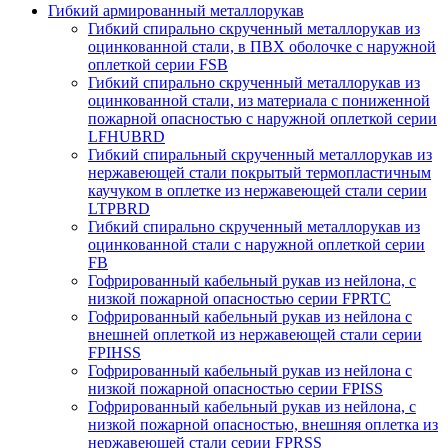
Гибкий армированный металлорукав
Гибкий спирально скрученный металлорукав из
оцинкованной стали, в ПВХ оболочке с наружной
оплеткой серии FSB
Гибкий спирально скрученный металлорукав из
оцинкованной стали, из материала с пониженной
пожарной опасностью с наружной оплеткой серии
LFHUBRD
Гибкий спиральный скрученный металлорукав из
нержавеющей стали покрытый термопластичным
каучуком в оплетке из нержавеющей стали серии
LTPBRD
Гибкий спирально скрученный металлорукав из
оцинкованной стали с наружной оплеткой серии
FB
Гофрированный кабельный рукав из нейлона, с
низкой пожарной опасностью серии FPRTC
Гофрированный кабельный рукав из нейлона с
внешней оплеткой из нержавеющей стали серии
FPIHSS
Гофрированный кабельный рукав из нейлона с
низкой пожарной опасностью серии FPISS
Гофрированный кабельный рукав из нейлона, с
низкой пожарной опасностью, внешняя оплетка из
нержавеющей стали серии FPRSS