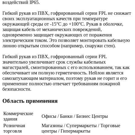
воздействий IP65.
Гибкий рукав из ПВХ, гофрированный серии FPL не снижает
своих эксплуатационных качеств при температуре
окружающей среды от -15°С до +100°С. Рукав в оболочке,
защищая кабель от механических повреждений,
одновременно защищает окружающих от поражения
электрическим током. Это позволяет монтировать кабельную
линию открытым способом (например, снаружи стен).
Гибкий рукав из ПВХ, гофрированный серии FPL
значительно увеличивает срок службы кабельных
магистралей, смонтированных с его использованием, так как
обеспечивает им полную герметичность. Нейлон является
самозатухающим материалом, поэтому рукав не горит и его
применение полностью отвечает требованиям пожарной
безопасности.
Область применения
Коммерческие
Офисы / Банки / Бизнес Центры
здания
Розничная
Магазины / Супермаркеты / Торговые
торговля
центры / Гипермаркеты