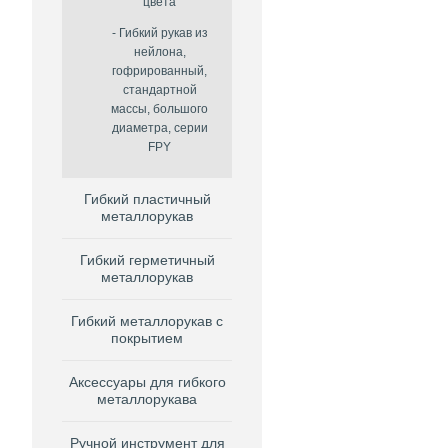
цвета
Гибкий рукав из
нейлона,
гофрированный,
стандартной
массы, большого
диаметра, серии
FPY
Гибкий пластичный
металлорукав
Гибкий герметичный
металлорукав
Гибкий металлорукав с
покрытием
Аксессуары для гибкого
металлорукава
Ручной инструмент для