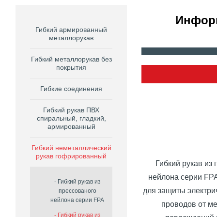
Информ
Гибкий армированный
металлорукав
Гибкий металлорукав без
покрытия
Гибкие соединения
Гибкий рукав ПВХ
спиральный, гладкий,
армированный
Гибкий неметаллический
рукав гофрированный
Гибкий рукав из
нейлона серии FP
Гибкий рукав из
для защиты электри
прессованого
нейлона серии FPA
проводов от м
Гибкий рукав из