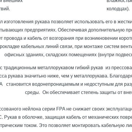
и внешних
влажность
твий.
колодцах).
 изготовления рукава позволяет использовать его в жестк
тывающих предприятиях. Обеспечивая дополнительную прот
т провода и кабель от возгорания при возникновении коро
рокладке кабельных линий связи, при монтаже систем венти
офисных зданиях, складских помещениях (внутри подвесн
 с традиционным металлорукавом гибкий рукав из прессов
са рукава значитьно ниже, чем у металлорукава. Благодар
PA
становится водонепроницаемым и недоступным для ра
среды. Он обеспечивает степень защиты от вне
ессованого нейлона серии FPA не снижает своих эксплуата
С. Рукав в оболочке, защищая кабель от механических по
трическим током. Это позволяет монтировать кабельную ли