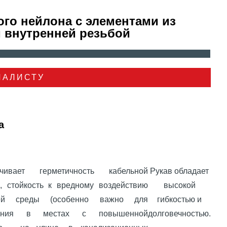
го нейлона c элементами из
и внутренней резьбой
ИАЛИСТУ
а
чивает герметичность кабельной
Рукав обладает
, стойкость к вредному воздействию
высокой
ей среды (особенно важно для
гибкостью и
ования в местах с повышенной
долговечностью.