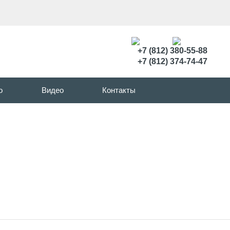
+7 (812) 380-55-88
+7 (812) 374-74-47
о
Видео
Контакты
ированной латуни серии FPA и