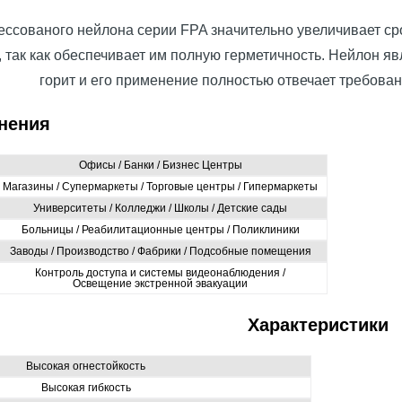
рессованого нейлона серии FPA значительно увеличивает с
, так как обеспечивает им полную герметичность. Нейлон я
горит и его применение полностью отвечает требова
нения
Офисы / Банки / Бизнес Центры
Магазины / Супермаркеты / Торговые центры / Гипермаркеты
Университеты / Колледжи / Школы / Детские сады
Больницы / Реабилитационные центры / Поликлиники
Заводы / Производство / Фабрики / Подсобные помещения
Контроль доступа и системы видеонаблюдения /
Освещение экстренной эвакуации
Характеристики
Высокая огнестойкость
Высокая гибкость