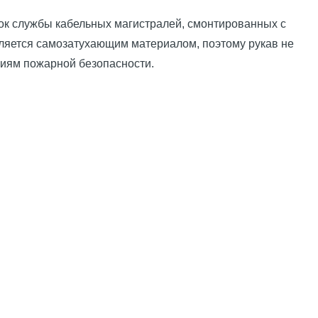
рок службы кабельных магистралей, смонтированных с
вляется самозатухающим материалом, поэтому рукав не
ниям пожарной безопасности.