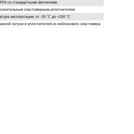
IP54 со стандартными фитингами,
ополнительным эластомерным уплотнителем
тура эксплуатации: от -20 °C до +100 °C
ванной латуни и уплотнителей из нейлонового эластомера