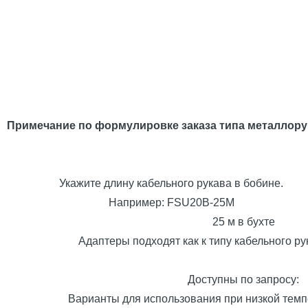
Примечание по формулировке заказа типа металлору
Укажите длину кабельного рукава в бобине.
Например: FSU20B-25M
25 м в бухте
Адаптеры подходят как к типу кабельного р
Доступны по запросу:
Варианты для использования при низкой темпе