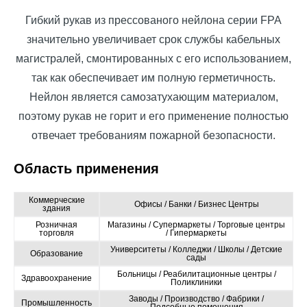
Гибкий рукав из прессованого нейлона серии FPA
значительно увеличивает срок службы кабельных
магистралей, смонтированных с его использованием,
так как обеспечивает им полную герметичность.
Нейлон является самозатухающим материалом,
поэтому рукав не горит и его применение полностью
отвечает требованиям пожарной безопасности.
Область применения
Коммерческие
Офисы / Банки / Бизнес Центры
здания
Розничная
Магазины / Супермаркеты / Торговые центры
торговля
/ Гипермаркеты
Университеты / Колледжи / Школы / Детские
Образование
сады
Больницы / Реабилитационные центры /
Здравоохранение
Поликлиники
Заводы / Производство / Фабрики /
Промышленность
Подсобные помещения