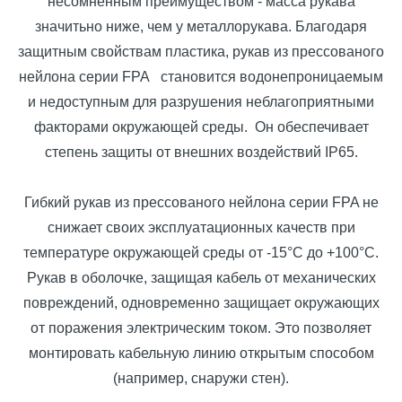
несомненным преимуществом - масса рукава
значитьно ниже, чем у металлорукава. Благодаря
защитным свойствам пластика, рукав из прессованого
нейлона серии FPA
становится водонепроницаемым
и недоступным для разрушения неблагоприятными
факторами окружающей среды. Он обеспечивает
степень защиты от внешних воздействий IP65.
Гибкий рукав из прессованого нейлона серии FPA не
снижает своих эксплуатационных качеств при
температуре окружающей среды от -15°С до +100°С.
Рукав в оболочке, защищая кабель от механических
повреждений, одновременно защищает окружающих
от поражения электрическим током. Это позволяет
монтировать кабельную линию открытым способом
(например, снаружи стен).