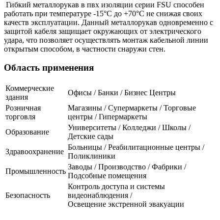
Гибкий металлорукав в пвх изоляции серии FSU способен
работать при температуре -15°С до +70°С не снижая своих
качеств эксплуатации. Данный металлорукав одновременно с
защитой кабеля защищает окружающих от электрического
удара, что позволяет осуществлять монтаж кабельной линии
открытым способом, в частности снаружи стен.
Область применения
Коммерческие
Офисы / Банки / Бизнес Центры
здания
Розничная
Магазины / Супермаркеты / Торговые
торговля
центры / Гипермаркеты
Университеты / Колледжи / Школы /
Образование
Детские сады
Больницы / Реабилитационные центры /
Здравоохранение
Поликлиники
Заводы / Производство / Фабрики /
Промышленность
Подсобные помещения
Контроль доступа и системы
Безопасность
видеонаблюдения /
Освещение экстренной эвакуации