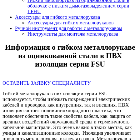
Гибкий металлорукав из оцинкованной стали в
оболочке с низким дымогазовыделением серии
LFHU
Аксессуары для гибкого металлорукава
Аксессуары для гибких металлорукавов
Ручной инструмент для работы с металлорукавом
Инструменты для монтажа металлорукава
Информация о гибком металлорукаве
из оцинкованной стали в ПВХ
изоляции серии FSU
ОСТАВИТЬ ЗАЯВКУ СПЕЦИАЛИСТУ
Гибкий металлорукав в пвх изоляции серии FSU
используется, чтобы избежать повреждений электрических
кабелей и проводов, как внутренних, так и внешних. ПВХ
изоляция состоит поливинилхлоридного пластика, что
позволяет обеспечить такие свойства кабеля, как защита от
вредных воздействий окружающей среды и герметичность
кабельной магистрали. Это очень важно в таких местах, как
улицы и канализационные колодки. Изоляция увеличивает
прочность металлорукава, включая разрыв. Металлорукав в