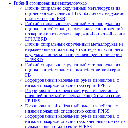
Гибкий армированный металлорукав
Гибкий спирально скрученный металлорукав из
оцинкованной стали, в ПВХ оболочке с наружной
оплеткой серии FSB
Гибкий спирально скрученный металлорукав из
оцинкованной стали, из материала с пониженной
пожарной опасностью с наружной оплеткой серии
LFHUBRD
Гибкий спиральный скрученный металлорукав из
нержавеющей стали покрытый термопластичным
каучуком в оплетке из нержавеющей стали серии
LTPBRD
Гибкий спирально скрученный металлорукав из
оцинкованной стали с наружной оплеткой серии
FB
Гофрированный кабельный рукав из нейлона, с
низкой пожарной опасностью серии FPRTC
Гофрированный кабельный рукав из нейлона с
внешней оплеткой из нержавеющей стали серии
FPIHSS
Гофрированный кабельный рукав из нейлона с
низкой пожарной опасностью серии FPISS
Гофрированный кабельный рукав из нейлона, с
низкой пожарной опасностью, внешняя оплетка из
нержавеющей стали серии FPRSS