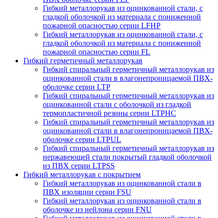
Гибкий металлорукав из оцинкованной стали, с
гладкой оболочкой из материала с пониженной
пожарной опасностью серии LFHP
Гибкий металлорукав из оцинкованной стали, с
гладкой оболочкой из материала с пониженной
пожарной опасностью серии FL
Гибкий герметичный металлорукав
Гибкий спиральный герметичный металлорукав из
оцинкованной стали в влагонепроницаемой ПВХ-
оболочке серии LTP
Гибкий спиральный герметичный металлорукав из
оцинкованной стали с оболочкой из гладкой
термопластичной резины серии LTPHC
Гибкий спиральный герметичный металлорукав из
оцинкованной стали в влагонепроницаемой ПВХ-
оболочке серии LTPUL
Гибкий спиральный герметичный металлорукав из
нержавеющей стали покрытый гладкой оболочкой
из ПВХ серии LTPSS
Гибкий металлорукав с покрытием
Гибкий металлорукав из оцинкованной стали в
ПВХ изоляции серии FSU
Гибкий металлорукав из оцинкованной стали в
оболочке из нейлона серии FNU