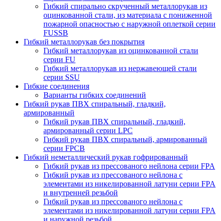
Гибкий спирально скрученный металлорукав из
оцинкованной стали, из материала с пониженной
пожарной опасностью с наружной оплеткой серии
FUSSB
Гибкий металлорукав без покрытия
Гибкий металлорукав из оцинкованной стали
серии FU
Гибкий металлорукав из нержавеющей стали
серии SSU
Гибкие соединения
Варианты гибких соединений
Гибкий рукав ПВХ спиральный, гладкий,
армированный
Гибкий рукав ПВХ спиральный, гладкий,
армированный серии LPC
Гибкий рукав ПВХ спиральный, армированный
серии FPCB
Гибкий неметаллический рукав гофрированный
Гибкий рукав из прессованого нейлона серии FPA
Гибкий рукав из прессованого нейлона c
элементами из никелированной латуни серии FPA
и внутренней резьбой
Гибкий рукав из прессованого нейлона c
элементами из никелированной латуни серии FPA
и наружной резьбой