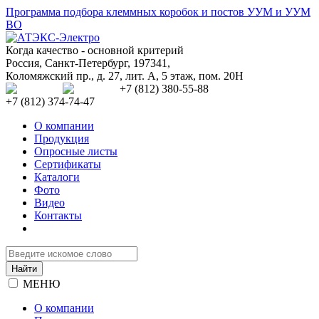
Программа подбора клеммных коробок и постов УУМ и УУМ
ВО
Когда качество - основной критерий
Россия
,
Санкт-Петербург
,
197341
,
Коломяжский пр., д. 27, лит. А, 5 этаж, пом. 20Н
+7 (812) 380-55-88
+7 (812) 374-74-47
О компании
Продукция
Опросные листы
Сертификаты
Каталоги
Фото
Видео
Контакты
МЕНЮ
О компании