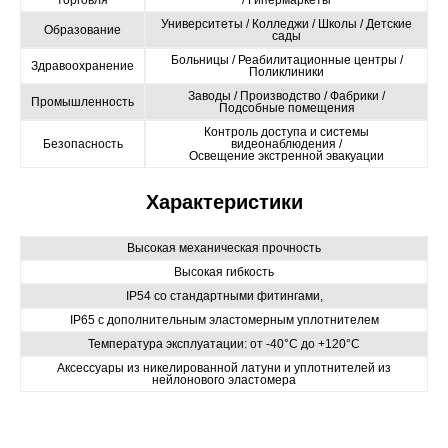
Университеты / Колледжи / Школы / Детские
Образование
сады
Больницы / Реабилитационные центры /
Здравоохранение
Поликлиники
Заводы / Производство / Фабрики /
Промышленность
Подсобные помещения
Контроль доступа и системы
Безопасность
видеонаблюдения /
Освещение экстренной эвакуации
Характеристики
Высокая механическая прочность
Высокая гибкость
IP54 со стандартными фитингами,
IP65 с дополнительным эластомерным уплотнителем
Температура эксплуатации: от -40°C до +120°C
Аксессуары из никелированной латуни и уплотнителей из
нейлонового эластомера