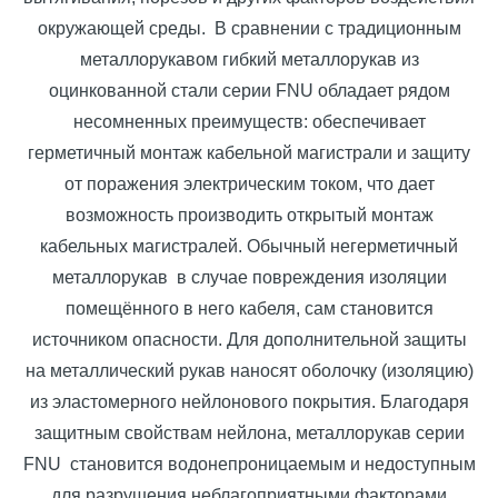
окружающей среды.
В сравнении с традиционным
металлорукавом гибкий металлорукав из
оцинкованной стали серии FNU обладает рядом
несомненных преимуществ: обеспечивает
герметичный монтаж кабельной магистрали и защиту
от поражения электрическим током, что дает
возможность производить открытый монтаж
кабельных магистралей. Обычный негерметичный
металлорукав
в случае повреждения изоляции
помещённого в него кабеля, сам становится
источником опасности. Для дополнительной защиты
на металлический рукав наносят оболочку (изоляцию)
из эластомерного нейлонового покрытия. Благодаря
защитным свойствам нейлона, металлорукав серии
FNU
становится водонепроницаемым и недоступным
для разрушения неблагоприятными факторами