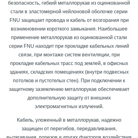
безопасность, гибкий металлорукав из оцинкованной
стали в эластомерной нейлоновой оболочке серии
FNU защищает провода и кабель от возгорания при
возникновении короткого замыкания. Наибольшее
применение металлорукав из оцинкованной стали
серии FNU находит при прокладке кабельных линий
связи, при монтаже систем вентиляции, при
прокладке кабельных трасс под землей, в офисных
зданиях, складских помещениях (внутри подвесных
потолков и пустотелых стен). При подключении к
защитному заземлению металлорукав обеспечивает
дополнительную защиту от внешних
электромагнитных излучений.
Кабель, уложенный в металлорукав, надежно
защищен от перегибов, передавливания,
вытягивания, порезов и других факторов воздействия