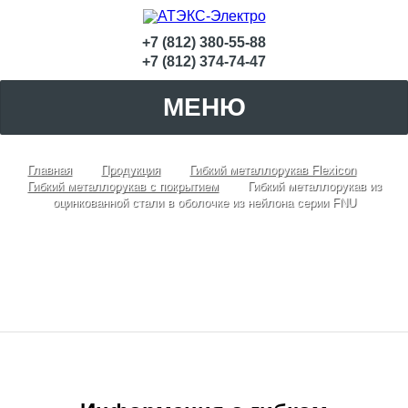
+7 (812) 380-55-88
+7 (812) 374-74-47
МЕНЮ
Главная
Продукция
Гибкий металлорукав Flexicon
Гибкий металлорукав с покрытием
Гибкий металлорукав из
оцинкованной стали в оболочке из нейлона серии FNU
Гибкий металлорукав из оцинкованной
стали в оболочке из нейлона серии FNU