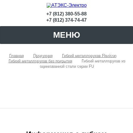
+7 (812) 380-55-88
+7 (812) 374-74-47
МЕНЮ
Главная
Продукция
Гибкий металлорукав Flexicon
Гибкий металлорукав без покрытия
Гибкий металлорукав из
оцинкованной стали серии FU
Гибкий металлорукав из оцинкованной
стали серии FU