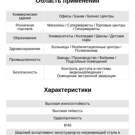
Область применения
Коммерческие
Офисы / Банки / Бизнес Центры
здания
Розничная
Магазины / Супермаркеты / Торговые центры
торговля
/ Гипермаркеты
Университеты / Колледжи / Школы / Детские
Образование
сады
Больницы / Реабилитационные центры /
Здравоохранение
Поликлиники
Заводы / Производство / Фабрики /
Промышленность
Подсобные помещения
Контроль доступа и системы
Безопасность
видеонаблюдения /
Освещение экстренной эвакуации
Характеристики
Высокая износостойкость
Высокая гибкость
Ударопрочность
IP40
Широкий ассортимент аксессуаров из нержавеющей стали и