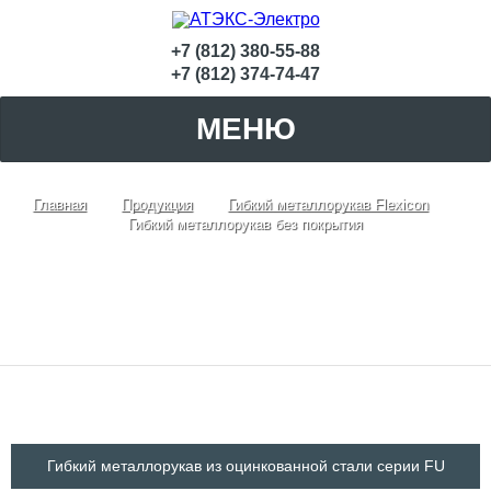
+7 (812) 380-55-88
+7 (812) 374-74-47
МЕНЮ
Главная
Продукция
Гибкий металлорукав Flexicon
Гибкий металлорукав без покрытия
Гибкий металлорукав без покрытия
Гибкий металлорукав из оцинкованной стали серии FU