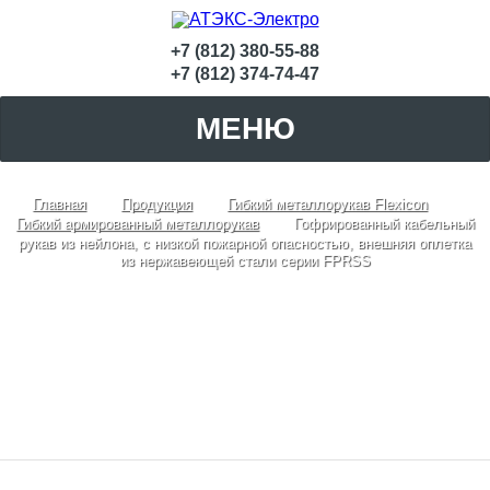
+7 (812) 380-55-88
+7 (812) 374-74-47
МЕНЮ
Главная
Продукция
Гибкий металлорукав Flexicon
Гибкий армированный металлорукав
Гофрированный кабельный
рукав из нейлона, с низкой пожарной опасностью, внешняя оплетка
из нержавеющей стали серии FPRSS
Гофрированный кабельный рукав из
нейлона, с низкой пожарной опасностью,
внешняя оплетка из нержавеющей стали
серии FPRSS