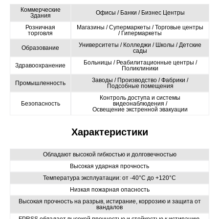
Коммерческие
Офисы / Банки / Бизнес Центры
Здания
Розничная
Магазины / Супермаркеты / Торговые центры
торговля
/ Гипермаркеты
Университеты / Колледжи / Школы / Детские
Образование
сады
Больницы / Реабилитационные центры /
Здравоохранение
Поликлиники
Заводы / Производство / Фабрики /
Промышленность
Подсобные помещения
Контроль доступа и системы
Безопасность
видеонаблюдения /
Освещение экстренной эвакуации
Характеристики
Обладают высокой гибкостью и долговечностью
Высокая ударная прочность
Температура эксплуатации: от -40°C до +120°C
Низкая пожарная опасность
Высокая прочность на разрыв, истирание, коррозию и защита от
вандалов