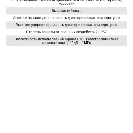
FPRSS обладает высокой прочностью и стойкостью к истиранию,
коррозии
Высокая гибкость
Исключительная долговечность даже при низких температурах
Высокая ударная прочность даже при низких температурах
Степень защиты от внешних воздействий: IP67
Возможность использования экрана EMC (электромагнитная
совместимость) 49дБ – 1МГц