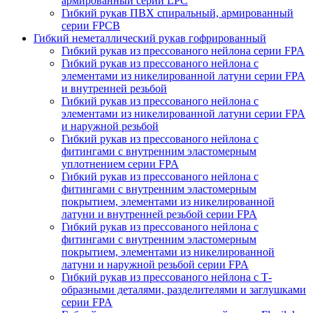
армированный серии LPC
Гибкий рукав ПВХ спиральный, армированный
серии FPCB
Гибкий неметаллический рукав гофрированный
Гибкий рукав из прессованого нейлона серии FPA
Гибкий рукав из прессованого нейлона c
элементами из никелированной латуни серии FPA
и внутренней резьбой
Гибкий рукав из прессованого нейлона c
элементами из никелированной латуни серии FPA
и наружной резьбой
Гибкий рукав из прессованого нейлона с
фитингами с внутренним эластомерным
уплотнением серии FPA
Гибкий рукав из прессованого нейлона с
фитингами с внутренним эластомерным
покрытием, элементами из никелированной
латуни и внутренней резьбой серии FPA
Гибкий рукав из прессованого нейлона с
фитингами с внутренним эластомерным
покрытием, элементами из никелированной
латуни и наружной резьбой серии FPA
Гибкий рукав из прессованого нейлона с Т-
образными деталями, разделителями и заглушками
серии FPA