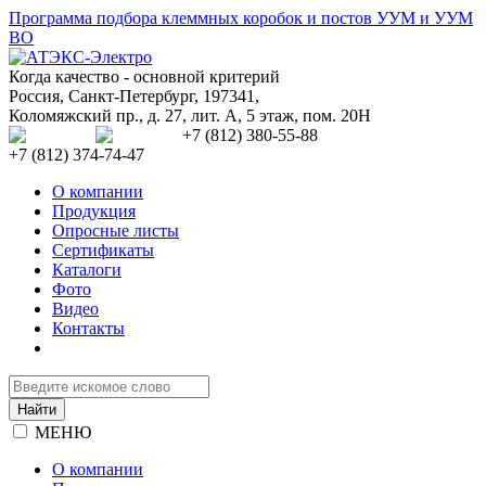
Программа подбора клеммных коробок и постов УУМ и УУМ
ВО
Когда качество - основной критерий
Россия
,
Санкт-Петербург
,
197341
,
Коломяжский пр., д. 27, лит. А, 5 этаж, пом. 20Н
+7 (812) 380-55-88
+7 (812) 374-74-47
О компании
Продукция
Опросные листы
Сертификаты
Каталоги
Фото
Видео
Контакты
МЕНЮ
О компании