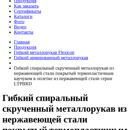
Продукция
Как заказать
Сертификаты
Каталоги
Фото
Видео
Контакты
Главная
Продукция
Гибкий металлорукав Flexicon
Гибкий армированный металлорукав
Гибкий спиральный скрученный металлорукав из
нержавеющей стали покрытый термопластичным
каучуком в оплетке из нержавеющей стали серии
LTPBRD
Гибкий спиральный
скрученный металлорукав из
нержавеющей стали