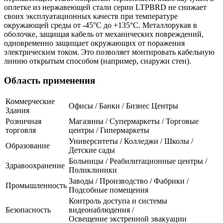
оплетке из нержавеющей стали серии LTPBRD не снижает
своих эксплуатационных качеств при температуре
окружающей среды от -45°С до +135°С. Металлорукав в
оболочке, защищая кабель от механических повреждений,
одновременно защищает окружающих от поражения
электрическим током. Это позволяет монтировать кабельную
линию открытым способом (например, снаружи стен).
Область применения
Коммерческие
Офисы / Банки / Бизнес Центры
Здания
Розничная
Магазины / Супермаркеты / Торговые
торговля
центры / Гипермаркеты
Университеты / Колледжи / Школы /
Образование
Детские сады
Больницы / Реабилитационные центры /
Здравоохранение
Поликлиники
Заводы / Производство / Фабрики /
Промышленность
Подсобные помещения
Контроль доступа и системы
Безопасность
видеонаблюдения /
Освещение экстренной эвакуации