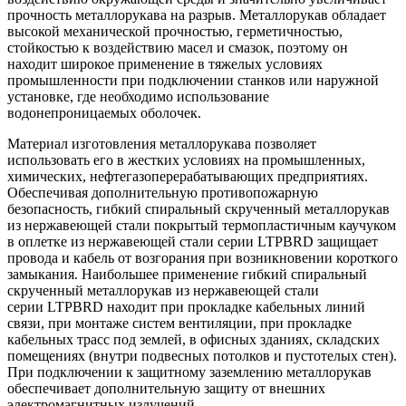
прочность металлорукава на разрыв. Металлорукав обладает
высокой механической прочностью, герметичностью,
стойкостью к воздействию масел и смазок, поэтому он
находит широкое применение в тяжелых условиях
промышленности при подключении станков или наружной
установке, где необходимо использование
водонепроницаемых оболочек.
Материал изготовления металлорукава позволяет
использовать его в жестких условиях на промышленных,
химических, нефтегазоперерабатывающих предприятиях.
Обеспечивая дополнительную противопожарную
безопасность, гибкий спиральный скрученный металлорукав
из нержавеющей стали покрытый термопластичным каучуком
в оплетке из нержавеющей стали серии LTPBRD защищает
провода и кабель от возгорания при возникновении короткого
замыкания. Наибольшее применение гибкий спиральный
скрученный металлорукав из нержавеющей стали
серии LTPBRD находит при прокладке кабельных линий
связи, при монтаже систем вентиляции, при прокладке
кабельных трасс под землей, в офисных зданиях, складских
помещениях (внутри подвесных потолков и пустотелых стен).
При подключении к защитному заземлению металлорукав
обеспечивает дополнительную защиту от внешних
электромагнитных излучений.