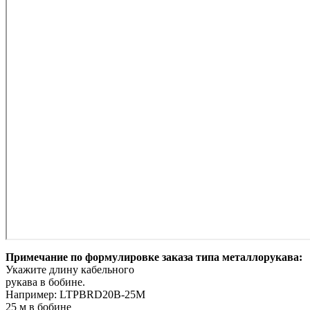
Примечание по формулировке заказа типа металлорукава:
Укажите длину кабельного
рукава в бобине.
Например: LTPBRD20B-25M
25 м в бобине