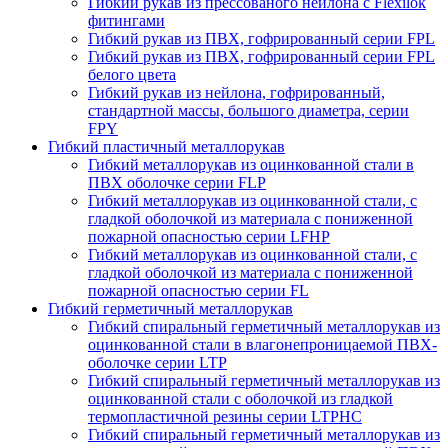
Гибкий рукав из прессованого нейлона с Flexilok
фитингами
Гибкий рукав из ПВХ, гофрированный серии FPL
Гибкий рукав из ПВХ, гофрированный серии FPL
белого цвета
Гибкий рукав из нейлона, гофрированный,
стандартной массы, большого диаметра, серии
FPY
Гибкий пластичный металлорукав
Гибкий металлорукав из оцинкованной стали в
ПВХ оболочке серии FLP
Гибкий металлорукав из оцинкованной стали, с
гладкой оболочкой из материала с пониженной
пожарной опасностью серии LFHP
Гибкий металлорукав из оцинкованной стали, с
гладкой оболочкой из материала с пониженной
пожарной опасностью серии FL
Гибкий герметичный металлорукав
Гибкий спиральный герметичный металлорукав из
оцинкованной стали в влагонепроницаемой ПВХ-
оболочке серии LTP
Гибкий спиральный герметичный металлорукав из
оцинкованной стали с оболочкой из гладкой
термопластичной резины серии LTPHC
Гибкий спиральный герметичный металлорукав из