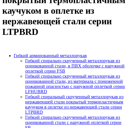
покрытый термопластичным
каучуком в оплетке из
нержавеющей стали серии
LTPBRD
Гибкий армированный металлорукав
Гибкий спирально скрученный металлорукав из
оцинкованной стали, в ПВХ оболочке с наружной
оплеткой серии FSB
Гибкий спирально скрученный металлорукав из
оцинкованной стали, из материала с пониженной
пожарной опасностью с наружной оплеткой серии
LFHUBRD
Гибкий спиральный скрученный металлорукав из
нержавеющей стали покрытый термопластичным
каучуком в оплетке из нержавеющей стали серии
LTPBRD
Гибкий спирально скрученный металлорукав из
оцинкованной стали с наружной оплеткой серии
FB