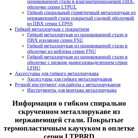
оцинкованной стали в влагонепроницаемой ПВХ-
оболочке серии LTPUL
Гибкий спиральный герметичный металлорукав из
нержавеющей стали покрытый гладкой оболочкой
из ПВХ серии LTPSS
Гибкий металлорукав с покрытием
Гибкий металлорукав из оцинкованной стали в
ПВХ изоляции серии FSU
Гибкий металлорукав из оцинкованной стали в
оболочке из нейлона серии FNU
Гибкий металлорукав из оцинкованной стали в
оболочке с низким дымогазовыделением серии
LFHU
Аксессуары для гибкого металлорукава
Аксессуары для гибких металлорукавов
Ручной инструмент для работы с металлорукавом
Инструменты для монтажа металлорукава
Информация о гибком спирально
скрученном металлорукаве из
нержавеющей стали. Покрытые
термопластичным каучуком в оплетке
серии LTPBRD