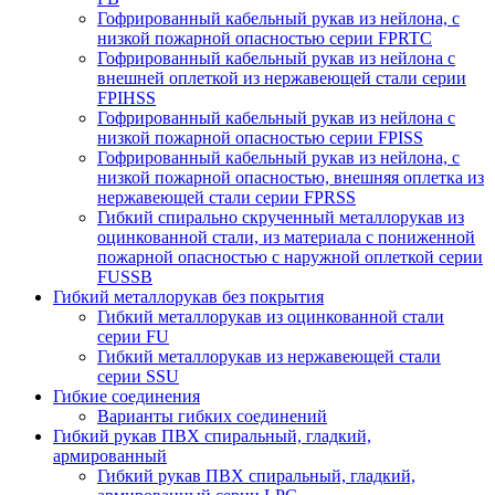
Гофрированный кабельный рукав из нейлона, с
низкой пожарной опасностью серии FPRTC
Гофрированный кабельный рукав из нейлона с
внешней оплеткой из нержавеющей стали серии
FPIHSS
Гофрированный кабельный рукав из нейлона с
низкой пожарной опасностью серии FPISS
Гофрированный кабельный рукав из нейлона, с
низкой пожарной опасностью, внешняя оплетка из
нержавеющей стали серии FPRSS
Гибкий спирально скрученный металлорукав из
оцинкованной стали, из материала с пониженной
пожарной опасностью с наружной оплеткой серии
FUSSB
Гибкий металлорукав без покрытия
Гибкий металлорукав из оцинкованной стали
серии FU
Гибкий металлорукав из нержавеющей стали
серии SSU
Гибкие соединения
Варианты гибких соединений
Гибкий рукав ПВХ спиральный, гладкий,
армированный
Гибкий рукав ПВХ спиральный, гладкий,