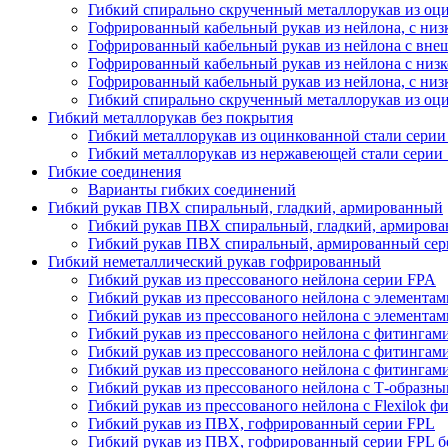
Гибкий спирально скрученный металлорукав из оци
Гофрированный кабельный рукав из нейлона, с ни
Гофрированный кабельный рукав из нейлона с вне
Гофрированный кабельный рукав из нейлона с низ
Гофрированный кабельный рукав из нейлона, с ни
Гибкий спирально скрученный металлорукав из оц
Гибкий металлорукав без покрытия
Гибкий металлорукав из оцинкованной стали сери
Гибкий металлорукав из нержавеющей стали серии
Гибкие соединения
Варианты гибких соединений
Гибкий рукав ПВХ спиральный, гладкий, армированный
Гибкий рукав ПВХ спиральный, гладкий, армиров
Гибкий рукав ПВХ спиральный, армированный се
Гибкий неметаллический рукав гофрированный
Гибкий рукав из прессованого нейлона серии FPA
Гибкий рукав из прессованого нейлона c элемента
Гибкий рукав из прессованого нейлона c элемента
Гибкий рукав из прессованого нейлона с фитинга
Гибкий рукав из прессованого нейлона с фитингам
Гибкий рукав из прессованого нейлона с фитингам
Гибкий рукав из прессованого нейлона с Т-образн
Гибкий рукав из прессованого нейлона с Flexilok 
Гибкий рукав из ПВХ, гофрированный серии FPL
Гибкий рукав из ПВХ, гофрированный серии FPL б