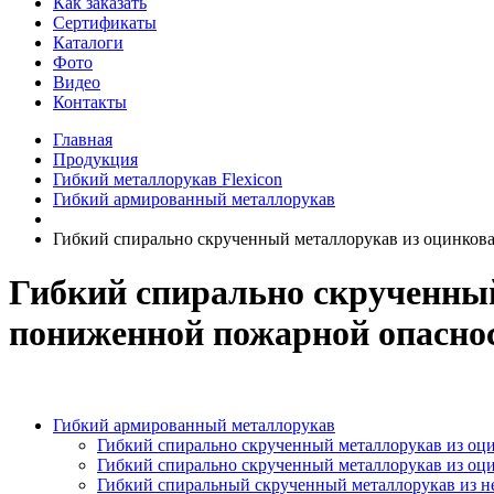
Как заказать
Сертификаты
Каталоги
Фото
Видео
Контакты
Главная
Продукция
Гибкий металлорукав Flexicon
Гибкий армированный металлорукав
Гибкий спирально скрученный металлорукав из оцинков
Гибкий спирально скрученный
пониженной пожарной опасно
Гибкий армированный металлорукав
Гибкий спирально скрученный металлорукав из оц
Гибкий спирально скрученный металлорукав из оц
Гибкий спиральный скрученный металлорукав из 