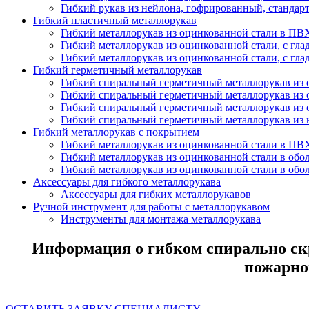
Гибкий рукав из нейлона, гофрированный, стандар
Гибкий пластичный металлорукав
Гибкий металлорукав из оцинкованной стали в ПВ
Гибкий металлорукав из оцинкованной стали, с гл
Гибкий металлорукав из оцинкованной стали, с гл
Гибкий герметичный металлорукав
Гибкий спиральный герметичный металлорукав из 
Гибкий спиральный герметичный металлорукав из 
Гибкий спиральный герметичный металлорукав из
Гибкий спиральный герметичный металлорукав из
Гибкий металлорукав с покрытием
Гибкий металлорукав из оцинкованной стали в ПВ
Гибкий металлорукав из оцинкованной стали в обо
Гибкий металлорукав из оцинкованной стали в об
Аксессуары для гибкого металлорукава
Аксессуары для гибких металлорукавов
Ручной инструмент для работы с металлорукавом
Инструменты для монтажа металлорукава
Информация о гибком спирально скр
пожарно
ОСТАВИТЬ ЗАЯВКУ СПЕЦИАЛИСТУ