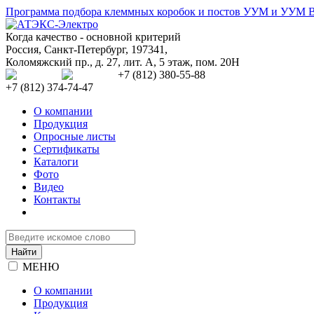
Программа подбора клеммных коробок и постов УУМ и УУМ 
Когда качество - основной критерий
Россия
,
Санкт-Петербург
,
197341
,
Коломяжский пр., д. 27, лит. А, 5 этаж, пом. 20Н
+7 (812) 380-55-88
+7 (812) 374-74-47
О компании
Продукция
Опросные листы
Сертификаты
Каталоги
Фото
Видео
Контакты
МЕНЮ
О компании
Продукция