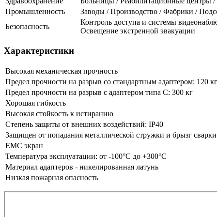
Здравоохранение
Больницы / Реабилитационные центры 
Промышленность
Заводы / Производство / Фабрики / По
Контроль доступа и системы видеонаблю
Безопасность
Освещение экстренной эвакуации
Характеристики
Высокая механическая прочность
Предел прочности на разрыв со стандартным адаптером: 120
Предел прочности на разрыв с адаптером типа С: 300 кг
Хорошая гибкость
Высокая стойкость к истиранию
Степень защиты от внешних воздействий: IP40
Защищен от попадания металлической стружки и брызг сварки
EMC экран
Температура эксплуатации: от -100°C до +300°C
Материал адаптеров - никелированная латунь
Низкая пожарная опасность