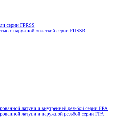
али серии FPRSS
стью с наружной оплеткой серии FUSSB
рованной латуни и внутренней резьбой серии FPA
ированной латуни и наружной резьбой серии FPA