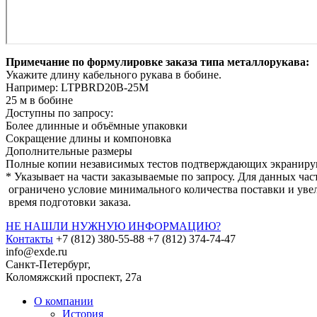
Примечание по формулировке заказа типа металлорукава:
Укажите длину кабельного рукава в бобине.
Например: LTPBRD20B-25M
25 м в бобине
Доступны по запросу:
Более длинные и объёмные упаковки
Сокращение длины и компоновка
Дополнительные размеры
Полные копии независимых тестов подтверждающих экранир
* Указывает на части заказываемые по запросу. Для данных ча
ограничено условие минимального количества поставки и уве
время подготовки заказа.
НЕ НАШЛИ НУЖНУЮ ИНФОРМАЦИЮ?
Контакты
+7 (812) 380-55-88
+7 (812) 374-74-47
info@exde.ru
Санкт-Петербург,
Коломяжский проспект, 27a
О компании
История