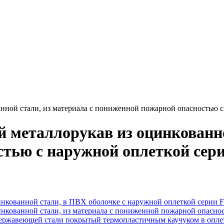
анной стали, из материала с пониженной пожарной опасностью 
 металлорукав из оцинкованно
стью с наружной оплеткой сер
инкованной стали, в ПВХ оболочке с наружной оплеткой серии 
инкованной стали, из материала с пониженной пожарной опас
нержавеющей стали покрытый термопластичным каучуком в опл