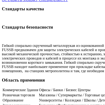
Стандарты качества
Стандарты безопасности
Гибкий спирально скрученный металлорукав из оцинкованной 
FUSSB предназначен для защиты электрических кабелей и про
высокой механической прочностью, стойкостью к истиранию, 
электрических проводов и кабелей в процессе их монтажа и э
возникновении короткого замыкания. Гибкий спирально скруч
FUSSB находит наибольшее применение при прокладке кабельн
помещениях, на станциях метрополитена и там, где необходим
Область применения
Коммерческие Здания
Офисы / Банки / Бизнес Центры
Розничная торговля
Магазины / Супермаркеты / Торговые ц
Образование
Университеты / Колледжи / Школы / Дет