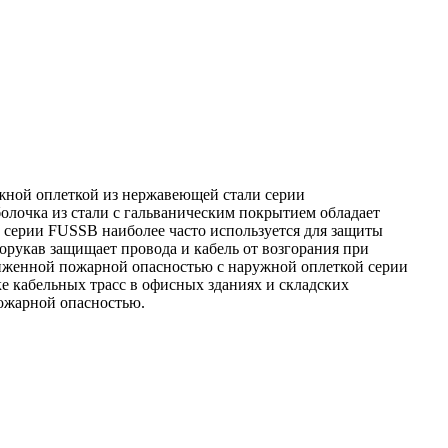
жной оплеткой из нержавеющей стали серии
олочка из стали с гальваническим покрытием обладает
 серии FUSSB наиболее часто используется для защиты
орукав защищает провода и кабель от возгорания при
ниженной пожарной опасностью с наружной оплеткой серии
 кабельных трасс в офисных зданиях и складских
пожарной опасностью.