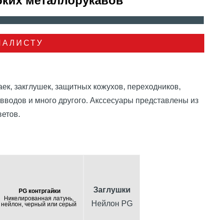
бких металлорукавов
ИАЛИСТУ
ек, закглушек, защитных кожухов, переходников,
вводов и много другого. Акссесуары представлены из
етов.
Заглушки
PG контргайки
Никелированная латунь,
Нейлон PG
нейлон, черный или серый