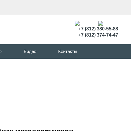
+7 (812) 380-55-88
+7 (812) 374-74-47
о
Видео
Контакты
вов