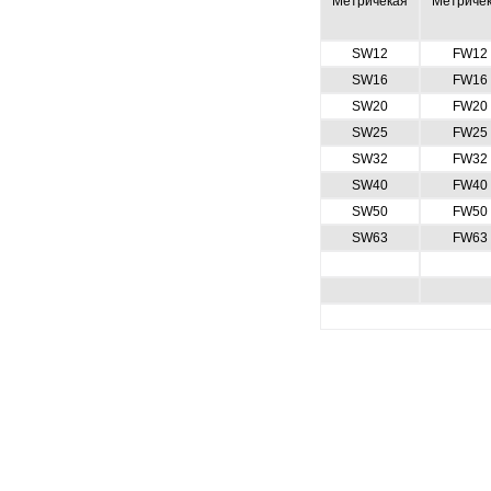
Метричекая
Метриче
SW12
FW12
SW16
FW16
SW20
FW20
SW25
FW25
SW32
FW32
SW40
FW40
SW50
FW50
SW63
FW63