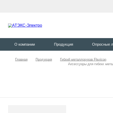
О компании
Продукция
Опросные 
Главная
Продукция
Гибкий металлорукав Flexicon
Аксессуары для гибких мета
Ак