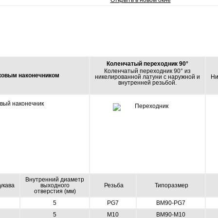
Коленчатый переходник 90°
Коленчатый переходник 90° из
уковым наконечником
никелированной латуни с наружной и
Ни
внутренней резьбой.
Внутренний диаметр
укава
выходного
Резьба
Типоразмер
отверстия (мм)
5
PG7
BM90-PG7
5
M10
BM90-M10