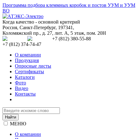
Программа подбора клеммных коробок и постов УУМ и УУМ
ВО
Когда качество - основной критерий
Россия
,
Санкт-Петербург
,
197341
,
Коломяжский пр., д. 27, лит. А, 5 этаж, пом. 20Н
+7 (812) 380-55-88
+7 (812) 374-74-47
О компании
Продукция
Опросные листы
Сертификаты
Каталоги
Фото
Видео
Контакты
МЕНЮ
О компании